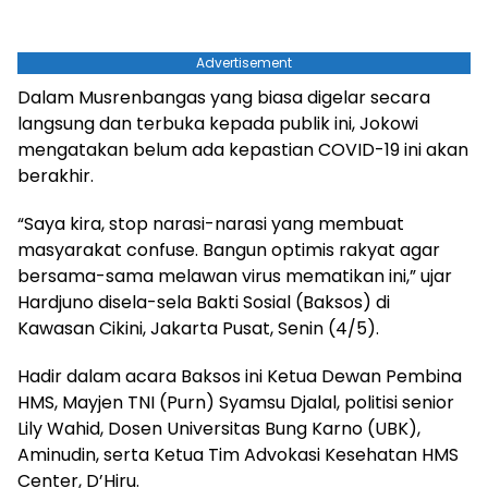
Advertisement
Dalam Musrenbangas yang biasa digelar secara
langsung dan terbuka kepada publik ini, Jokowi
mengatakan belum ada kepastian COVID-19 ini akan
berakhir.
“Saya kira, stop narasi-narasi yang membuat
masyarakat confuse. Bangun optimis rakyat agar
bersama-sama melawan virus mematikan ini,” ujar
Hardjuno disela-sela Bakti Sosial (Baksos) di
Kawasan Cikini, Jakarta Pusat, Senin (4/5).
Hadir dalam acara Baksos ini Ketua Dewan Pembina
HMS, Mayjen TNI (Purn) Syamsu Djalal, politisi senior
Lily Wahid, Dosen Universitas Bung Karno (UBK),
Aminudin, serta Ketua Tim Advokasi Kesehatan HMS
Center, D’Hiru.