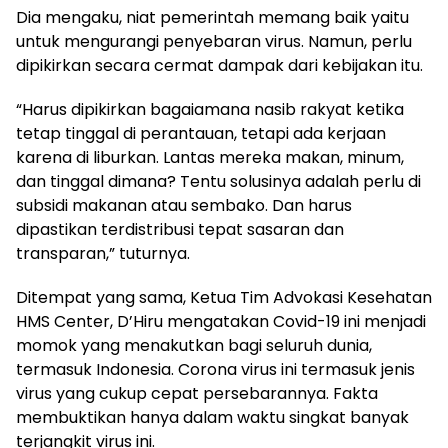
Dia mengaku, niat pemerintah memang baik yaitu
untuk mengurangi penyebaran virus. Namun, perlu
dipikirkan secara cermat dampak dari kebijakan itu.
“Harus dipikirkan bagaiamana nasib rakyat ketika
tetap tinggal di perantauan, tetapi ada kerjaan
karena di liburkan. Lantas mereka makan, minum,
dan tinggal dimana? Tentu solusinya adalah perlu di
subsidi makanan atau sembako. Dan harus
dipastikan terdistribusi tepat sasaran dan
transparan,” tuturnya.
Ditempat yang sama, Ketua Tim Advokasi Kesehatan
HMS Center, D’Hiru mengatakan Covid-19 ini menjadi
momok yang menakutkan bagi seluruh dunia,
termasuk Indonesia. Corona virus ini termasuk jenis
virus yang cukup cepat persebarannya. Fakta
membuktikan hanya dalam waktu singkat banyak
terjangkit virus ini.