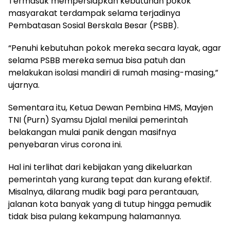
Termasuk mempersiapkan kebutuhan pokok
masyarakat terdampak selama terjadinya
Pembatasan Sosial Berskala Besar (PSBB).
“Penuhi kebutuhan pokok mereka secara layak, agar
selama PSBB mereka semua bisa patuh dan
melakukan isolasi mandiri di rumah masing-masing,”
ujarnya.
Sementara itu, Ketua Dewan Pembina HMS, Mayjen
TNI (Purn) Syamsu Djalal menilai pemerintah
belakangan mulai panik dengan masifnya
penyebaran virus corona ini.
Hal ini terlihat dari kebijakan yang dikeluarkan
pemerintah yang kurang tepat dan kurang efektif.
Misalnya, dilarang mudik bagi para perantauan,
jalanan kota banyak yang di tutup hingga pemudik
tidak bisa pulang kekampung halamannya.