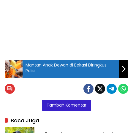
Mantan Anak Dewan di Bekasi Diringkus
Polisi
Pelaku
AH di
Mapolres
Metro
Tambah Komentar
Bekasi
Kota.
Baca Juga