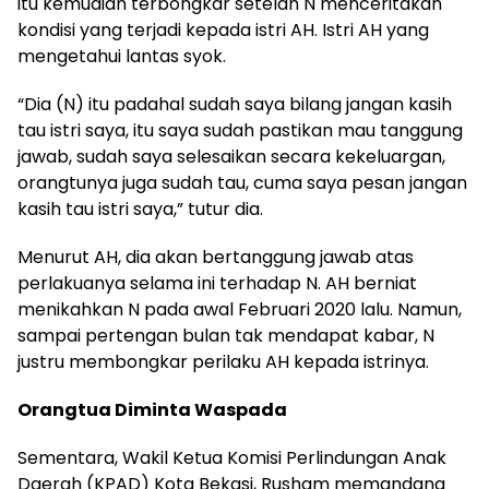
itu kemudian terbongkar setelah N menceritakan
kondisi yang terjadi kepada istri AH. Istri AH yang
mengetahui lantas syok.
“Dia (N) itu padahal sudah saya bilang jangan kasih
tau istri saya, itu saya sudah pastikan mau tanggung
jawab, sudah saya selesaikan secara kekeluargan,
orangtunya juga sudah tau, cuma saya pesan jangan
kasih tau istri saya,” tutur dia.
Menurut AH, dia akan bertanggung jawab atas
perlakuanya selama ini terhadap N. AH berniat
menikahkan N pada awal Februari 2020 lalu. Namun,
sampai pertengan bulan tak mendapat kabar, N
justru membongkar perilaku AH kepada istrinya.
Orangtua Diminta Waspada
Sementara, Wakil Ketua Komisi Perlindungan Anak
Daerah (KPAD) Kota Bekasi, Rusham memandang