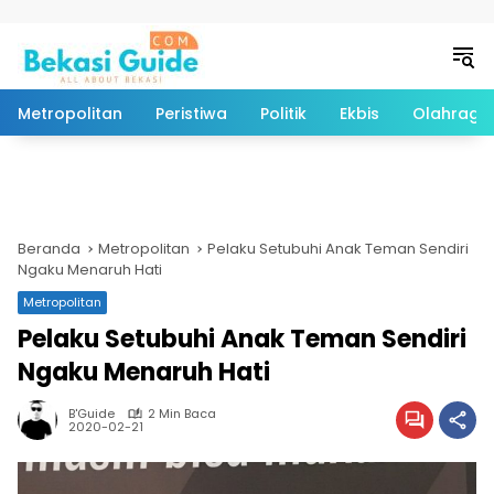
Langsung ke konten
Metropolitan
Peristiwa
Politik
Ekbis
Olahraga
Beranda
Metropolitan
Pelaku Setubuhi Anak Teman Sendiri
Ngaku Menaruh Hati
Metropolitan
Pelaku Setubuhi Anak Teman Sendiri
Ngaku Menaruh Hati
B'Guide
2 Min Baca
2020-02-21