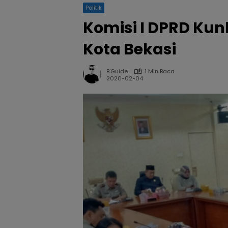
Politik
Komisi I DPRD Kun
Kota Bekasi
B'Guide
1 Min Baca
2020-02-04