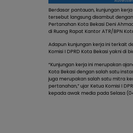
Advertise
Berdasar pantauan, kunjungan kerja 
tersebut langsung disambut dengan
Pertanahan Kota Bekasi Deni Ahmad H
di Ruang Rapat Kantor ATR/BPN Kota
Adapun kunjungan kerja ini terkait 
Komisi I DPRD Kota Bekasi yakni di 
“Kunjungan kerja ini merupakan ajan
Kota Bekasi dengan salah satu insta
juga merupakan salah satu mitra kerj
pertanahan,” ujar Ketua Komisi I DP
kepada awak media pada Selasa (0