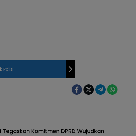
 Polisi
di Tegaskan Komitmen DPRD Wujudkan