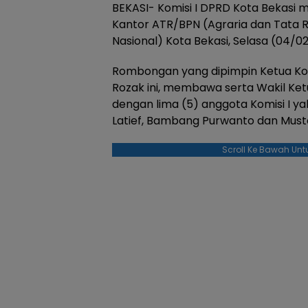
BEKASI- Komisi I DPRD Kota Bekasi 
Kantor ATR/BPN (Agraria dan Tata
Nasional) Kota Bekasi, Selasa (04/0
Rombongan yang dipimpin Ketua Kom
Rozak ini, membawa serta Wakil Ke
dengan lima (5) anggota Komisi I yak
Latief, Bambang Purwanto dan Must
Scroll Ke Bawah Unt