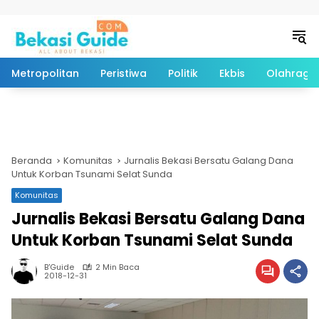
Langsung ke konten
Metropolitan
Peristiwa
Politik
Ekbis
Olahraga
Beranda
Komunitas
Jurnalis Bekasi Bersatu Galang Dana
Untuk Korban Tsunami Selat Sunda
Komunitas
Jurnalis Bekasi Bersatu Galang Dana
Untuk Korban Tsunami Selat Sunda
B'Guide
2 Min Baca
2018-12-31