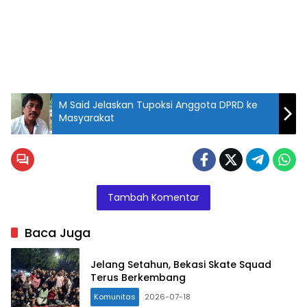
M Said Jelaskan Tupoksi Anggota DPRD ke
Masyarakat
Tambah Komentar
Baca Juga
Jelang Setahun, Bekasi Skate Squad
Terus Berkembang
Komunitas
2026-07-18