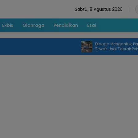
Sabtu, 8 Agustus 2026
Ekbis
Olahraga
Pendidikan
Esai
Diduga Mengantuk, Pengemud
Tewas Usai Tabrak Pohon di J