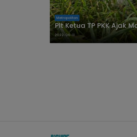
Metropolitan
Plt Ketua TP PKK Ajak
2022-06-11