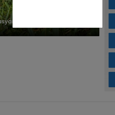
 Masyarakat Tanam Toga