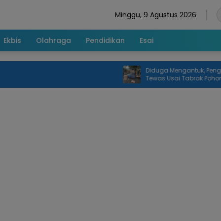
Minggu, 9 Agustus 2026
Ekbis
Olahraga
Pendidikan
Esai
Diduga Mengantuk, Pengemudi
Tewas Usai Tabrak Pohon di Ja