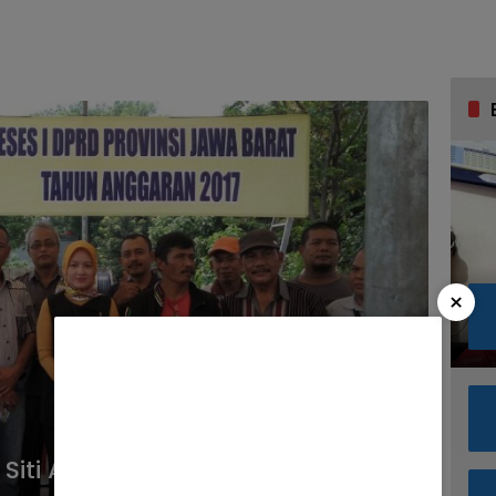
×
Siti Aisyah Tidak Akan Pindah Ke