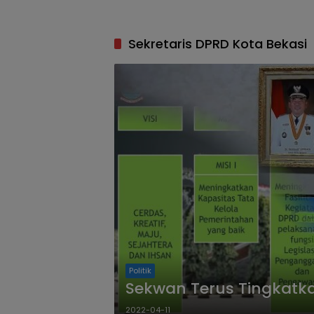
Sekretaris DPRD Kota Bekasi
Politik
Sekwan Terus Tingkatka
2022-04-11