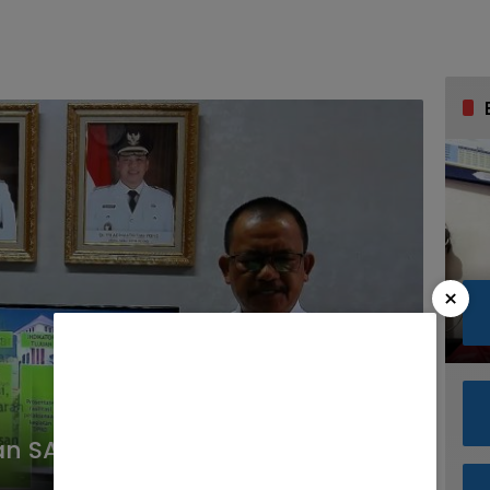
×
n SAKIP di DPRD Kota Bekasi