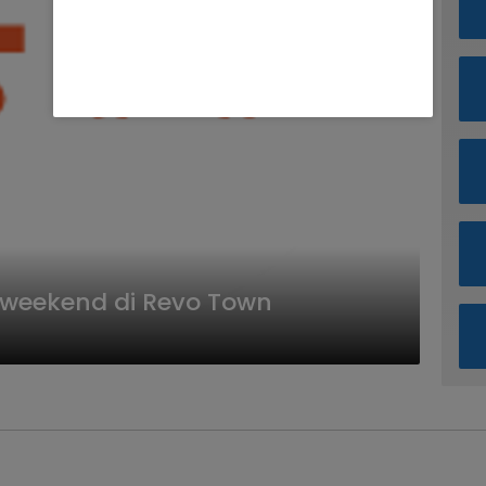
weekend di Revo Town