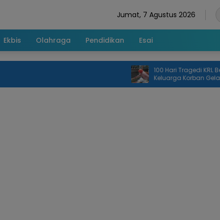
Jumat, 7 Agustus 2026
Ekbis
Olahraga
Pendidikan
Esai
100 Hari Tragedi KRL Bekasi 
Keluarga Korban Gelar Doa
dan Tabur Bunga