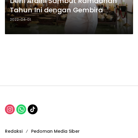
Deni Ardini Sambut Ramadhan
Tahun Ini dengan Gembira
2022-04-01
B'Guide
Redaksi
Pedoman Media Siber