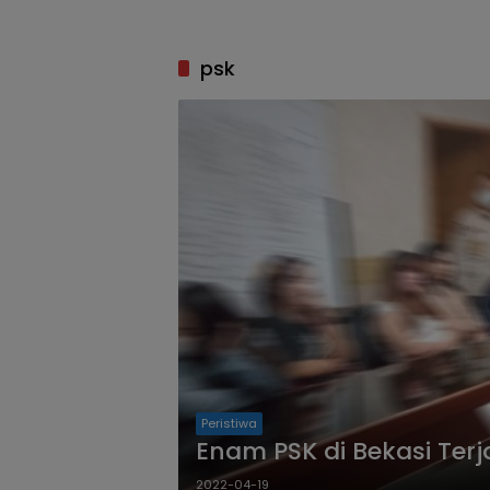
psk
Peristiwa
Enam PSK di Bekasi Terj
2022-04-19