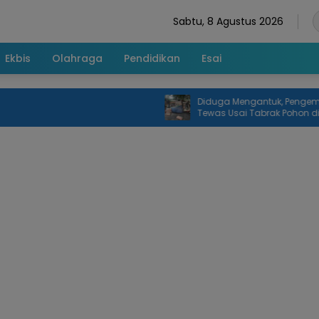
Sabtu, 8 Agustus 2026
Ekbis
Olahraga
Pendidikan
Esai
Diduga Mengantuk, Pengemudi Mo
Tewas Usai Tabrak Pohon di Jatia