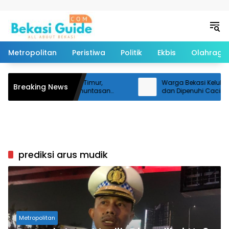
Langsung ke konten
Metropolitan
Peristiwa
Politik
Ekbis
Olahraga
 Hari Tragedi KRL Bekasi Timur,
Warga Bekasi Keluhkan A
Breaking News
uarga Korban Desak Penuntasan
dan Dipenuhi Cacing
estigasi dan Keadilan
prediksi arus mudik
Metropolitan