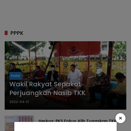
PPPK
Politik
Wakil Rakyat Sepakat
Perjuangkan Nasib TKK
2022-04-21
×
Herkos: PKS Fokus Alih Tugaskan TKK
Menjadi PPPK