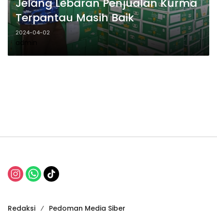
Jelang Lebaran Penjualan Kurma
Terpantau Masih Baik
2024-04-02
admin
Redaksi
Pedoman Media Siber