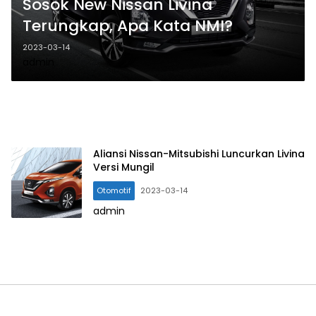
Sosok New Nissan Livina
Terungkap, Apa Kata NMI?
2023-03-14
admin
Aliansi Nissan-Mitsubishi Luncurkan Livina
Versi Mungil
Otomotif
2023-03-14
admin