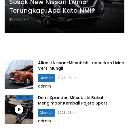
Sosok New Nissan Livina
Terungkap, Apa Kata NMI?
2023-03-14
admin
Aliansi Nissan-Mitsubishi Luncurkan Livina
Versi Mungil
Otomotif
2023-03-14
admin
Demi Xpander, Mitsubishi Bakal
03:44:00
Mengimpor Kembali Pajero Sport
Otomotif
2023-03-14
admin