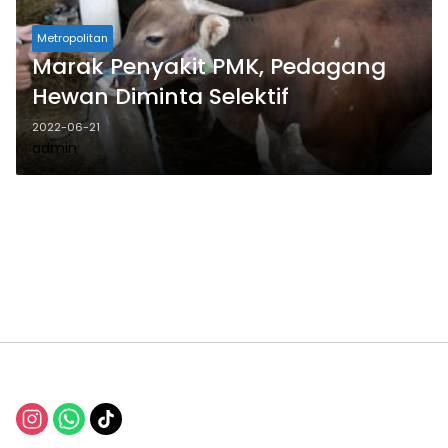
Metropolitan
Marak Penyakit PMK, Pedagang
Hewan Diminta Selektif
2022-06-21
admin