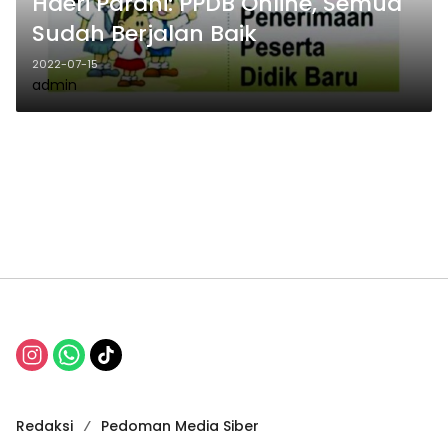
Haeri Parani: PPDB Online, Semua
Sudah Berjalan Baik
2022-07-15
admin
Redaksi
Pedoman Media Siber