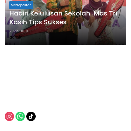
Metropolitan
Hadiri Kelulusan Sekolah, Mas Tri
Kasih Tips Sukses
2022-06-16
admin