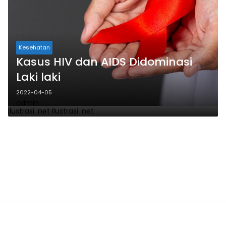
Kesehatan
Kasus HIV dan AIDS Didominasi
Laki laki
2022-04-05
admin
Ilustrasi. net
Ilustrasi. net