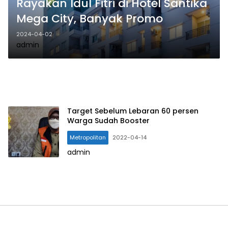
Rayakan Idul Fitri di Hotel Santika
Mega City, Banyak Promo
2024-04-02
admin
Target Sebelum Lebaran 60 persen
Warga Sudah Booster
Metropolitan
2022-04-14
admin