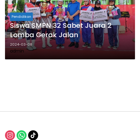
Pendidikan
Siswa SMPN 32 Sabet Juara 2
Lomba Gerak Jalan
2024-03-08
admin