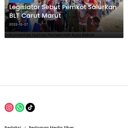
Legislator Sebut Pemkot Salurkan
BLT Carut Marut
2022-12-27
admin
Dokumentasi Humas Pemerintah Kota Bekasi
Redaksi
Pedoman Media Siber