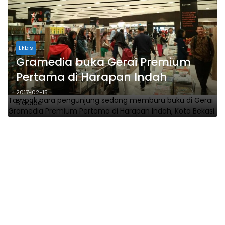
Ekbis
Gramedia buka Gerai Premium
Pertama di Harapan Indah
2017-02-15
Tampak para pengunjung sedang memburu buku di Gerai
B'Guide
Gramedia Premium Pertama di Harapan Indah, Kota Bekasi.