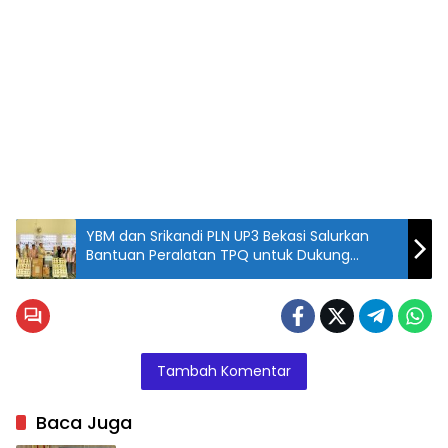
YBM dan Srikandi PLN UP3 Bekasi Salurkan
Bantuan Peralatan TPQ untuk Dukung
Sarana Belajar Mengajar
Tambah Komentar
Baca Juga