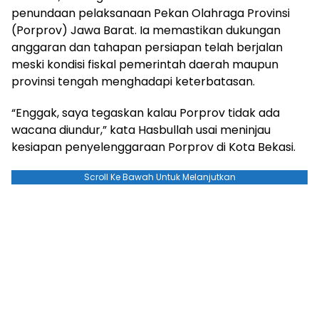
penundaan pelaksanaan Pekan Olahraga Provinsi
(Porprov) Jawa Barat. Ia memastikan dukungan
anggaran dan tahapan persiapan telah berjalan
meski kondisi fiskal pemerintah daerah maupun
provinsi tengah menghadapi keterbatasan.
“Enggak, saya tegaskan kalau Porprov tidak ada
wacana diundur,” kata Hasbullah usai meninjau
kesiapan penyelenggaraan Porprov di Kota Bekasi.
Scroll Ke Bawah Untuk Melanjutkan