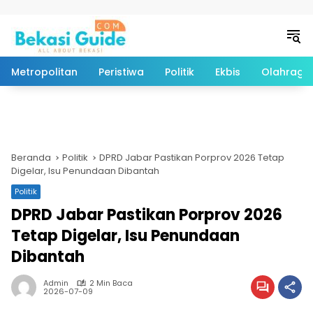
Langsung ke konten
Metropolitan
Peristiwa
Politik
Ekbis
Olahraga
Beranda
Politik
DPRD Jabar Pastikan Porprov 2026 Tetap
Digelar, Isu Penundaan Dibantah
Politik
DPRD Jabar Pastikan Porprov 2026
Tetap Digelar, Isu Penundaan
Dibantah
Admin
2 Min Baca
2026-07-09