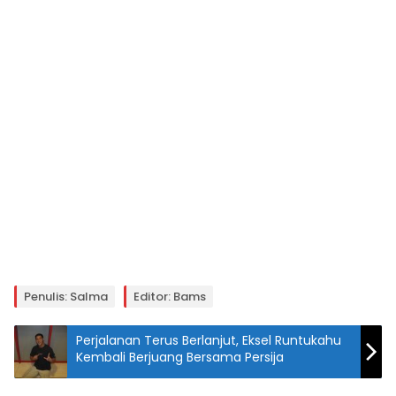
Penulis: Salma
Editor: Bams
Perjalanan Terus Berlanjut, Eksel Runtukahu
Kembali Berjuang Bersama Persija