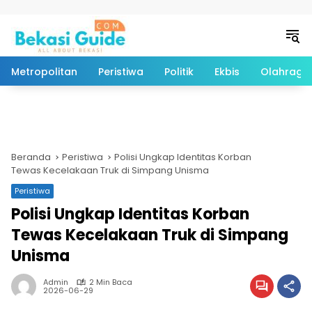
Langsung ke konten
Metropolitan
Peristiwa
Politik
Ekbis
Olahraga
Beranda
Peristiwa
Polisi Ungkap Identitas Korban
Tewas Kecelakaan Truk di Simpang Unisma
Peristiwa
Polisi Ungkap Identitas Korban
Tewas Kecelakaan Truk di Simpang
Unisma
Admin
2 Min Baca
2026-06-29