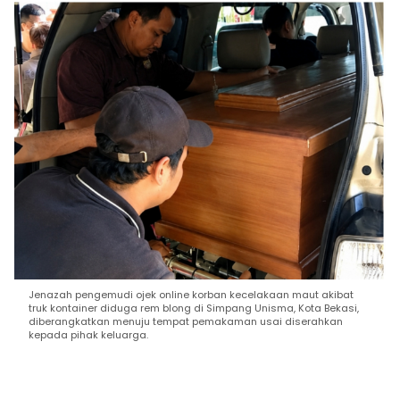
Jenazah pengemudi ojek online korban kecelakaan maut akibat
truk kontainer diduga rem blong di Simpang Unisma, Kota Bekasi,
diberangkatkan menuju tempat pemakaman usai diserahkan
kepada pihak keluarga.