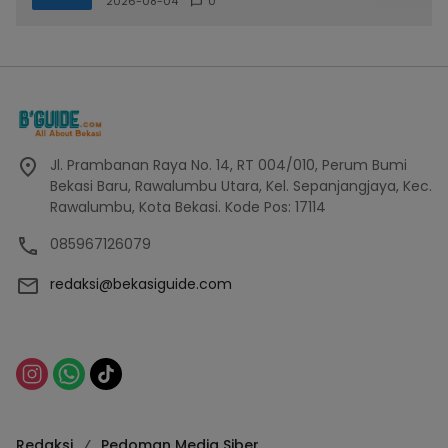
2026-08-04
0
Jl. Prambanan Raya No. 14, RT 004/010, Perum Bumi
Bekasi Baru, Rawalumbu Utara, Kel. Sepanjangjaya, Kec.
Rawalumbu, Kota Bekasi. Kode Pos: 17114
085967126079
redaksi@bekasiguide.com
Redaksi
Pedoman Media Siber