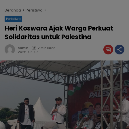
Beranda
Peristiwa
Peristiwa
Heri Koswara Ajak Warga Perkuat
Solidaritas untuk Palestina
Admin
2 Min Baca
2026-05-03