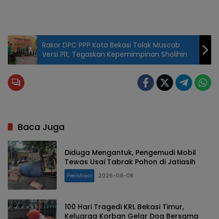
Rakor DPC PPP Kota Bekasi Tolak Muscab
Versi Plt, Tegaskan Kepemimpinan Sholihin
Baca Juga
Diduga Mengantuk, Pengemudi Mobil
Tewas Usai Tabrak Pohon di Jatiasih
Peristiwa
2026-08-08
100 Hari Tragedi KRL Bekasi Timur,
Keluarga Korban Gelar Doa Bersama