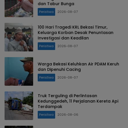
dan Tabur Bunga
Peristiwa
2026-08-07
100 Hari Tragedi KRL Bekasi Timur,
Keluarga Korban Desak Penuntasan
Investigasi dan Keadilan
Peristiwa
2026-08-07
Warga Bekasi Keluhkan Air PDAM Keruh
dan Dipenuhi Cacing
Peristiwa
2026-08-07
Truk Terguling di Perlintasan
Kedunggedeh, 11 Perjalanan Kereta Api
Terdampak
Peristiwa
2026-08-06