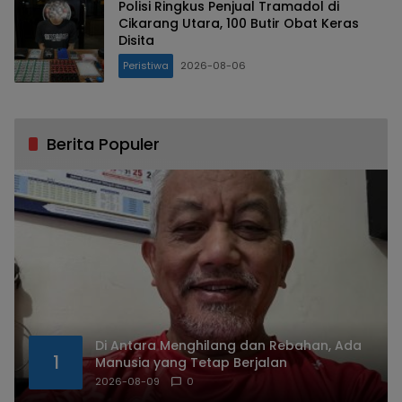
Polisi Ringkus Penjual Tramadol di
Cikarang Utara, 100 Butir Obat Keras
Disita
Peristiwa
2026-08-06
Berita Populer
Di Antara Menghilang dan Rebahan, Ada
1
Manusia yang Tetap Berjalan
2026-08-09
0