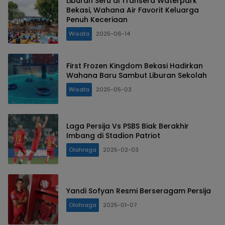
Liburan Seru di Transera Waterpark
Bekasi, Wahana Air Favorit Keluarga
Penuh Keceriaan
Wisata
2025-06-14
First Frozen Kingdom Bekasi Hadirkan
Wahana Baru Sambut Liburan Sekolah
Wisata
2025-05-03
Laga Persija Vs PSBS Biak Berakhir
Imbang di Stadion Patriot
Olahraga
2025-02-03
Yandi Sofyan Resmi Berseragam Persija
Olahraga
2025-01-07