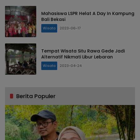
Mahasiswa LSPR Helat A Day In Kampung
Bali Bekasi
Wisata
2023-06-17
Tempat Wisata Situ Rawa Gede Jadi
Alternatif Nikmati Libur Lebaran
Wisata
2023-04-24
Berita Populer