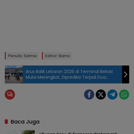
Penulis: Salma
Editor: Bams
Arus Balik Lebaran 2026 di Terminal Bekasi
Mulai Meningkat, Diprediksi Terjadi Dua
Gelombang
Baca Juga