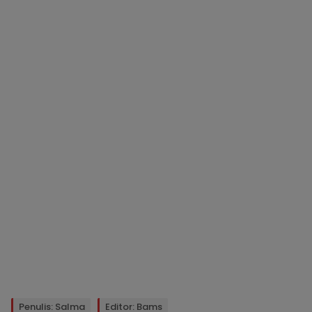
Penulis: Salma
Editor: Bams