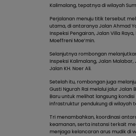
Kalimalang, tepatnya di wilayah Sum
Perjalanan menuju titik tersebut mel
utama, di antaranya Jalan Ahmad Yan
Inspeksi Pengairan, Jalan Villa Raya,
Moeffreni Moe’min.
Selanjutnya rombongan melanjutkan
Inspeksi Kalimalang, Jalan Malabar,
Jalan KH. Noer Ali.
Setelah itu, rombongan juga melanju
Gusti Ngurah Rai melalui jalur Jalan
Baru untuk melihat langsung kondisi 
infrastruktur pendukung di wilayah t
Tri menambahkan, koordinasi antar
keamanan, serta instansi terkait me
menjaga kelancaran arus mudik di wi