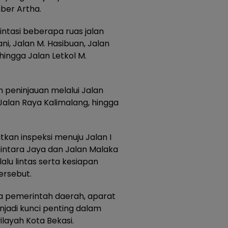
ber Artha.
intasi beberapa ruas jalan
i, Jalan M. Hasibuan, Jalan
 hingga Jalan Letkol M.
 peninjauan melalui Jalan
 Jalan Raya Kalimalang, hingga
tkan inspeksi menuju Jalan I
 Bintara Jaya dan Jalan Malaka
lalu lintas serta kesiapan
ersebut.
a pemerintah daerah, aparat
njadi kunci penting dalam
layah Kota Bekasi.