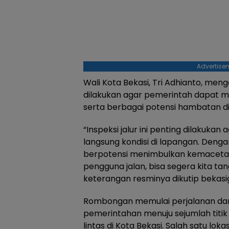
Advertise
Wali Kota Bekasi, Tri Adhianto, men
dilakukan agar pemerintah dapat mel
serta berbagai potensi hambatan di
“Inspeksi jalur ini penting dilakukan
langsung kondisi di lapangan. Dengan 
berpotensi menimbulkan kemacet
pengguna jalan, bisa segera kita tang
keterangan resminya dikutip bekasi
Rombongan memulai perjalanan dar
pemerintahan menuju sejumlah titik 
lintas di Kota Bekasi. Salah satu lok