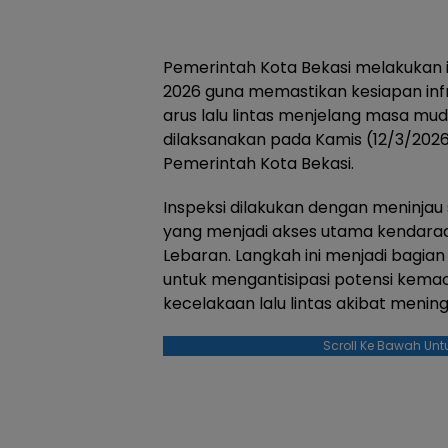
Pemerintah Kota Bekasi melakukan i
2026 guna memastikan kesiapan infr
arus lalu lintas menjelang masa mud
dilaksanakan pada Kamis (12/3/2026)
Pemerintah Kota Bekasi.
Inspeksi dilakukan dengan meninjau 
yang menjadi akses utama kendara
Lebaran. Langkah ini menjadi bagia
untuk mengantisipasi potensi kema
kecelakaan lalu lintas akibat meni
Scroll Ke Bawah Unt