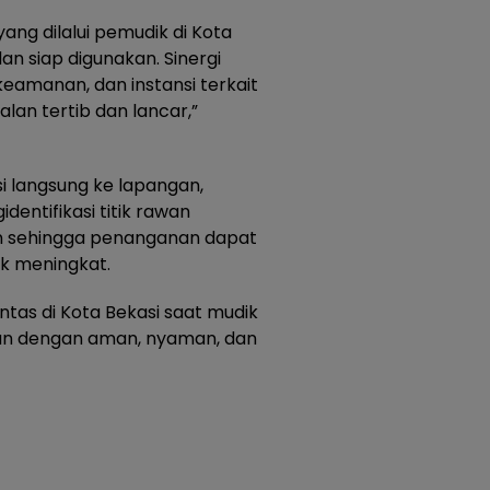
yang dilalui pemudik di Kota
n siap digunakan. Sinergi
eamanan, dan instansi terkait
lan tertib dan lancar,”
i langsung ke lapangan,
entifikasi titik rawan
n sehingga penanganan dapat
ik meningkat.
tas di Kota Bekasi saat mudik
an dengan aman, nyaman, dan