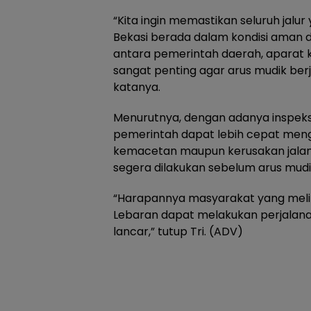
“Kita ingin memastikan seluruh jalur 
Bekasi berada dalam kondisi aman da
antara pemerintah daerah, aparat k
sangat penting agar arus mudik berja
katanya.
Menurutnya, dengan adanya inspeks
pemerintah dapat lebih cepat mengid
kemacetan maupun kerusakan jala
segera dilakukan sebelum arus mud
“Harapannya masyarakat yang melin
Lebaran dapat melakukan perjalan
lancar,” tutup Tri. (ADV)