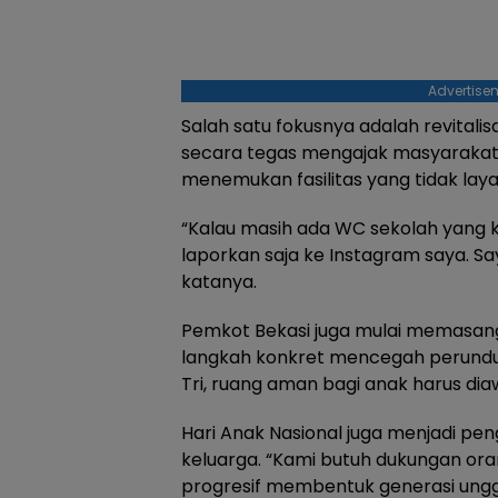
Advertise
Salah satu fokusnya adalah revitalisasi
secara tegas mengajak masyarakat 
menemukan fasilitas yang tidak laya
“Kalau masih ada WC sekolah yang ko
laporkan saja ke Instagram saya. Sa
katanya.
Pemkot Bekasi juga mulai memasang
langkah konkret mencegah perundun
Tri, ruang aman bagi anak harus dia
Hari Anak Nasional juga menjadi pe
keluarga. “Kami butuh dukungan oran
progresif membentuk generasi unggu