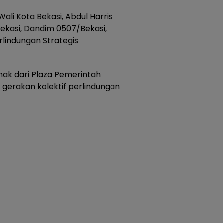
 Wali Kota Bekasi, Abdul Harris
Bekasi, Dandim 0507/Bekasi,
erlindungan Strategis
ak dari Plaza Pemerintah
l gerakan kolektif perlindungan