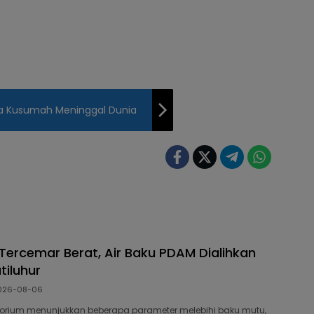
a Kusumah Meninggal Dunia
 Tercemar Berat, Air Baku PDAM Dialihkan
tiluhur
026-08-06
ratorium menunjukkan beberapa parameter melebihi baku mutu,