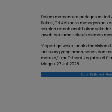
Dalam momentum peringatan Hari An
Bekasi, Tri Adhianto menegaskan
sekolah ramah anak bukan sekadar
jawab bersama seluruh elemen mas
“Sepertiga waktu anak dihabiskan di
jadi ruang yang aman, sehat, dan
mereka,” ujar Tri saat kegiatan di P
Minggu, 27 Juli 2025.
Scroll Ke Bawah Unt