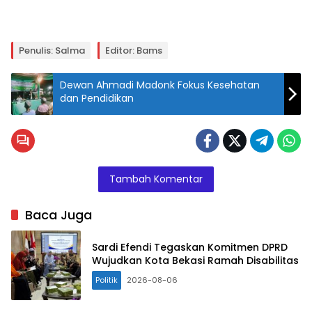
Penulis: Salma
Editor: Bams
Dewan Ahmadi Madonk Fokus Kesehatan
dan Pendidikan
Tambah Komentar
Baca Juga
Sardi Efendi Tegaskan Komitmen DPRD
Wujudkan Kota Bekasi Ramah Disabilitas
Politik
2026-08-06