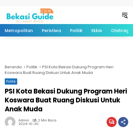
Langsung ke konten
Metropolitan
Peristiwa
Politik
Ekbis
Olahraga
Beranda
Politik
PSI Kota Bekasi Dukung Program Heri
Koswara Buat Ruang Diskusi Untuk Anak Muda
Politik
PSI Kota Bekasi Dukung Program Heri
Koswara Buat Ruang Diskusi Untuk
Anak Muda
Admin
2 Min Baca
2024-10-30