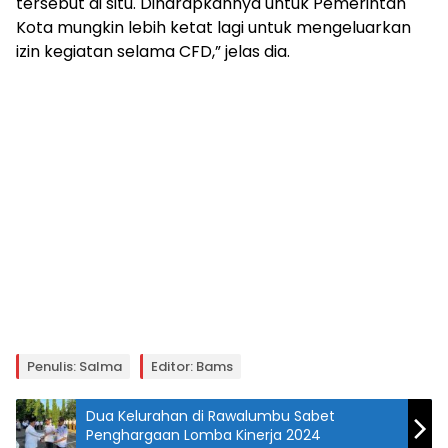
tersebut di situ. Diharapkannya untuk Pemerintah
Kota mungkin lebih ketat lagi untuk mengeluarkan
izin kegiatan selama CFD,” jelas dia.
Penulis: Salma
Editor: Bams
Dua Kelurahan di Rawalumbu Sabet
Penghargaan Lomba Kinerja 2024