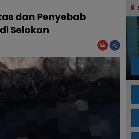
itas dan Penyebab
di Selokan