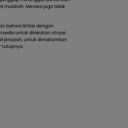
ni musibah. Mereka juga tidak
an bahwa ikhlas dengan
sedia untuk dilakukan otopsi.
l jenazah, untuk dimakamkan
” tutupnya.