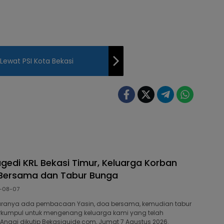
Lewat PSI Kota Bekasi
agedi KRL Bekasi Timur, Keluarga Korban
 Bersama dan Tabur Bunga
-08-07
ranya ada pembacaan Yasin, doa bersama, kemudian tabur
rkumpul untuk mengenang keluarga kami yang telah
r Anggi dikutip Bekasiguide.com, Jumat 7 Agustus 2026.