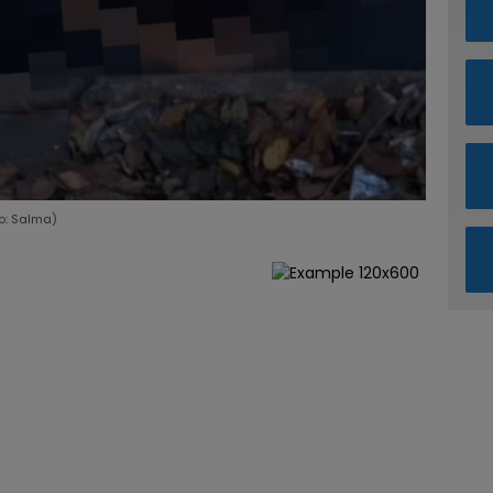
o: Salma)