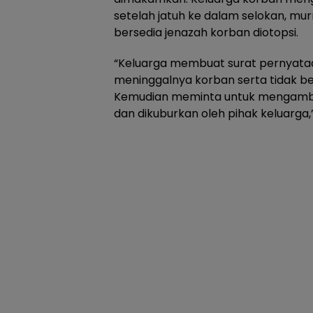
setelah jatuh ke dalam selokan, mur
bersedia jenazah korban diotopsi.
“Keluarga membuat surat pernyata
meninggalnya korban serta tidak ber
Kemudian meminta untuk mengambi
dan dikuburkan oleh pihak keluarga,