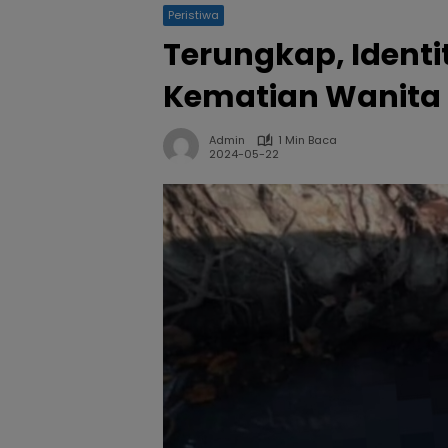
Peristiwa
Terungkap, Ident
Kematian Wanita 
Admin
1 Min Baca
2024-05-22