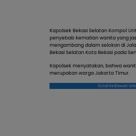
Kapolsek Bekasi Selatan Kompol Un
penyebab kematian wanita yang ja
mengambang dalam selokan di Jal
Bekasi Selatan Kota Bekasi pada Seni
Kapolsek menyatakan, bahwa wanita it
merupakan warga Jakarta Timur.
Scroll Ke Bawah Unt