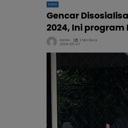
Politik
Gencar Disosialis
2024, Ini program
Admin
2 Min Baca
2024-05-07