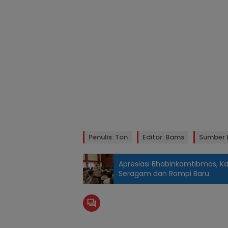
Penulis: Ton
Editor: Bams
Sumber 
Apresiasi Bhabinkamtibmas, Ka
Seragam dan Rompi Baru