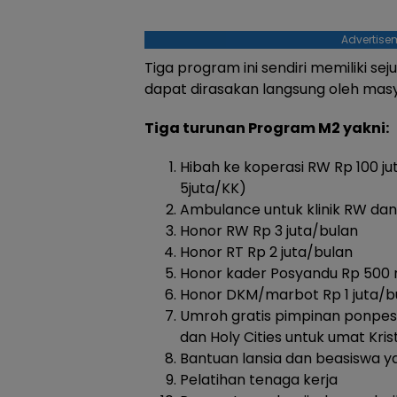
Advertise
Tiga program ini sendiri memiliki s
dapat dirasakan langsung oleh mas
Tiga turunan Program M2 yakni:
Hibah ke koperasi RW Rp 100 j
5juta/KK)
Ambulance untuk klinik RW dan
Honor RW Rp 3 juta/bulan
Honor RT Rp 2 juta/bulan
Honor kader Posyandu Rp 500 r
Honor DKM/marbot Rp 1 juta/b
Umroh gratis pimpinan ponpes
dan Holy Cities untuk umat Kris
Bantuan lansia dan beasiswa y
Pelatihan tenaga kerja