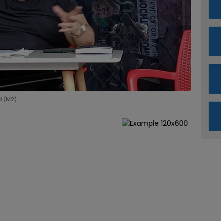
 (M2).