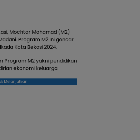
ekasi, Mochtar Mohamad (M2)
Madani. Program M2 ini gencar
lkada Kota Bekasi 2024.
m Program M2 yakni pendidikan
dirian ekonomi keluarga.
uk Melanjutkan