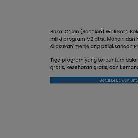
Bakal Calon (Bacalon) Wali Kota B
miliki program M2 atau Mandiri dan 
dilakukan menjelang pelaksanaan Pi
Tiga program yang tercantum dala
gratis, kesehatan gratis, dan keman
Scroll Ke Bawah Unt