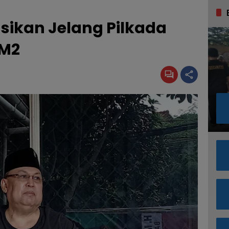
asikan Jelang Pilkada
 M2