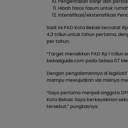
Pengentasan banjir dan perba
Hibah fasos fasum untuk ruma
Intensifikasi/ekstensifikasi Pe
Saat ini PAD Kota Bekasi tercatat Rp
4,3 triliun untuk tahun pertama, de
per tahun.
“Target menaikkan PAD Rp 1 triliun s
bekasiguide.com pada Selasa 07 Mei
Dengan pengalamannya di legislatif d
mampu mewujudkan visi misinya mel
“Saya pertama menjadi anggota DPRD
Kota Bekasi. Saya berkeyakinan sek
tersebut,” pungkasnya.