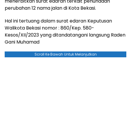
menerbitkan surat edaran terkait penundaan
perubahan 12 nama jalan di Kota Bekasi.
Hal ini tertuang dalam surat edaran Keputusan
Walikota Bekasi nomor : 860/Kep. 580-
Kesos/XII/2023 yang ditandatangani langsung Raden
Gani Muhamad
Scroll Ke Bawah Untuk Melanjutkan