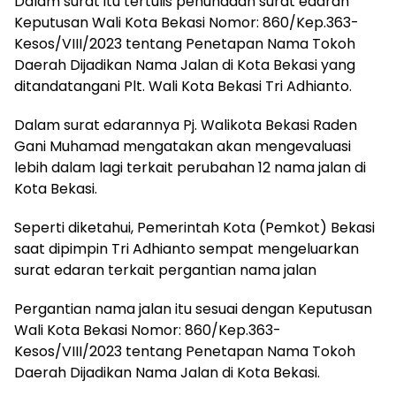
Dalam surat itu tertulis penundaan surat edaran
Keputusan Wali Kota Bekasi Nomor: 860/Kep.363-
Kesos/VIII/2023 tentang Penetapan Nama Tokoh
Daerah Dijadikan Nama Jalan di Kota Bekasi yang
ditandatangani Plt. Wali Kota Bekasi Tri Adhianto.
Dalam surat edarannya Pj. Walikota Bekasi Raden
Gani Muhamad mengatakan akan mengevaluasi
lebih dalam lagi terkait perubahan 12 nama jalan di
Kota Bekasi.
Seperti diketahui, Pemerintah Kota (Pemkot) Bekasi
saat dipimpin Tri Adhianto sempat mengeluarkan
surat edaran terkait pergantian nama jalan
Pergantian nama jalan itu sesuai dengan Keputusan
Wali Kota Bekasi Nomor: 860/Kep.363-
Kesos/VIII/2023 tentang Penetapan Nama Tokoh
Daerah Dijadikan Nama Jalan di Kota Bekasi.