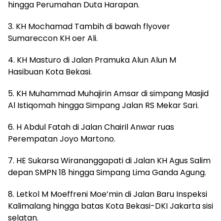
hingga Perumahan Duta Harapan.
3. KH Mochamad Tambih di bawah flyover
Sumareccon KH oer Ali.
4. KH Masturo di Jalan Pramuka Alun Alun M
Hasibuan Kota Bekasi.
5. KH Muhammad Muhajirin Amsar di simpang Masjid
Al Istiqomah hingga Simpang Jalan RS Mekar Sari.
6. H Abdul Fatah di Jalan Chairil Anwar ruas
Perempatan Joyo Martono.
7. HE Sukarsa Wirananggapati di Jalan KH Agus Salim
depan SMPN 18 hingga Simpang Lima Ganda Agung.
8. Letkol M Moeffreni Moe’min di Jalan Baru Inspeksi
Kalimalang hingga batas Kota Bekasi-DKI Jakarta sisi
selatan.