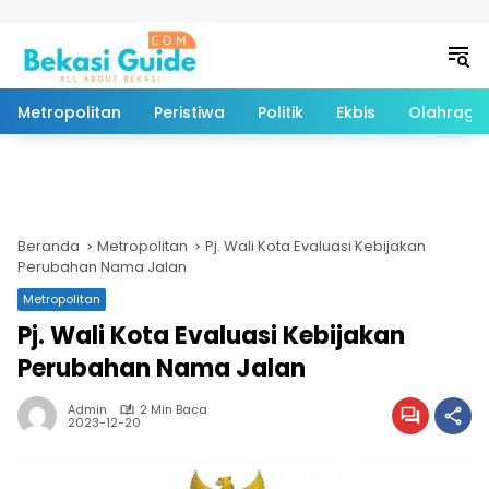
Langsung ke konten
Metropolitan
Peristiwa
Politik
Ekbis
Olahraga
Beranda
Metropolitan
Pj. Wali Kota Evaluasi Kebijakan
Perubahan Nama Jalan
Metropolitan
Pj. Wali Kota Evaluasi Kebijakan
Perubahan Nama Jalan
Admin
2 Min Baca
2023-12-20