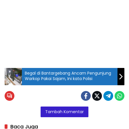
Begal di Bantargebang Ancam Pengunjung
Warkop Pakai Sajam, Ini kata Polisi
Tambah Komentar
Baca Juga