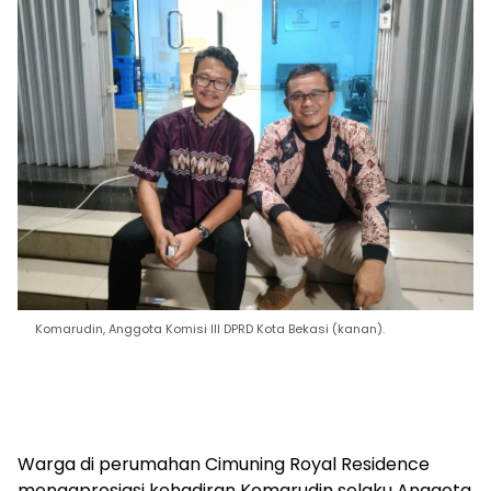
Komarudin, Anggota Komisi III DPRD Kota Bekasi (kanan).
Warga di perumahan Cimuning Royal Residence
mengapresiasi kehadiran Komarudin selaku Anggota