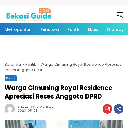
Langsung ke konten
Metropolitan
Peristiwa
Politik
Ekbis
Olahraga
Beranda
Politik
Warga Cimuning Royal Residence Apresiasi
Reses Anggota DPRD
Politik
Warga Cimuning Royal Residence
Apresiasi Reses Anggota DPRD
Admin
2 Min Baca
2023-05-21