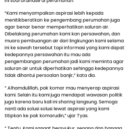
ini soal drainase di perumahan.
“Kami menyampaikan aspirasi lebih kepada
menitikberatkan ke pengembang perumahan juga
agar benar benar memperhatikan saluran air.
Dibelakang perumahan kami kan persawahan, dan
muara pembuangan air dari lingkungan kami selama
ini ke sawah tersebut tapi informasi yang kami dapat
kedepannya persawahan itu mau ada
pengembangan perumahan jadi kami meminta agar
saluran air untuk diperhatikan sehingga kedepannya
tidak dihantui persoalan banjir,” kata dia.
” Alhamdulillah, pak komar mau menyerap aspirasi
kami. Selain itu kami juga mendapat wawasan politik
juga karena baru kali ini sharing langsung. Semoga
nanti ada solusi solusi lewat aspirasi yang kami
titipkan ke pak komarudin,” ujar Tyas.
” Tentu, Kami sangat bersyukur, senang dan bangga