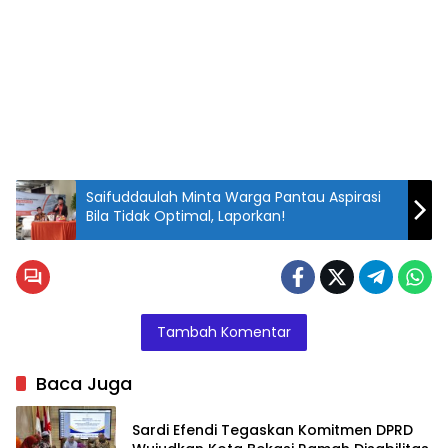
Saifuddaulah Minta Warga Pantau Aspirasi
Bila Tidak Optimal, Laporkan!
Tambah Komentar
Baca Juga
Sardi Efendi Tegaskan Komitmen DPRD