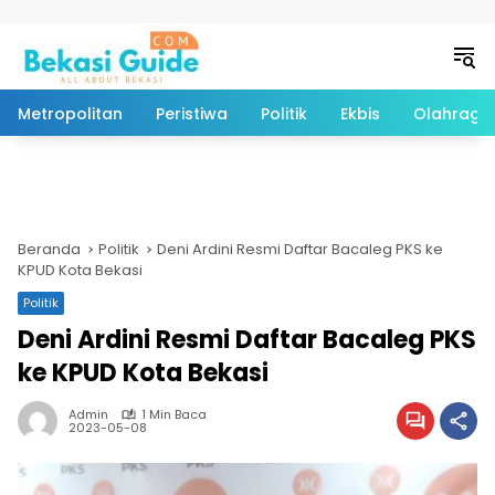
Langsung ke konten
Metropolitan
Peristiwa
Politik
Ekbis
Olahraga
Beranda
Politik
Deni Ardini Resmi Daftar Bacaleg PKS ke
KPUD Kota Bekasi
Politik
Deni Ardini Resmi Daftar Bacaleg PKS
ke KPUD Kota Bekasi
Admin
1 Min Baca
2023-05-08