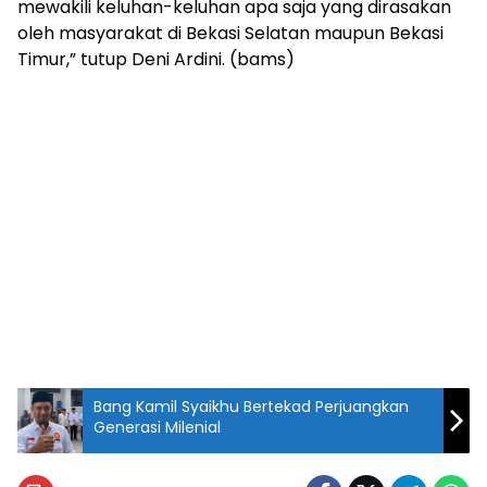
mewakili keluhan-keluhan apa saja yang dirasakan
oleh masyarakat di Bekasi Selatan maupun Bekasi
Timur,” tutup Deni Ardini. (bams)
Bang Kamil Syaikhu Bertekad Perjuangkan
Generasi Milenial