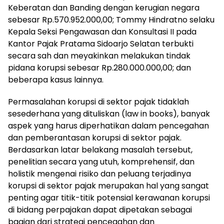
Keberatan dan Banding dengan kerugian negara
sebesar Rp.570.952.000,00; Tommy Hindratno selaku
Kepala Seksi Pengawasan dan Konsultasi II pada
Kantor Pajak Pratama Sidoarjo Selatan terbukti
secara sah dan meyakinkan melakukan tindak
pidana korupsi sebesar Rp.280.000.000,00; dan
beberapa kasus lainnya.
Permasalahan korupsi di sektor pajak tidaklah
sesederhana yang dituliskan (law in books), banyak
aspek yang harus diperhatikan dalam pencegahan
dan pemberantasan korupsi di sektor pajak.
Berdasarkan latar belakang masalah tersebut,
penelitian secara yang utuh, komprehensif, dan
holistik mengenai risiko dan peluang terjadinya
korupsi di sektor pajak merupakan hal yang sangat
penting agar titik-titik potensial kerawanan korupsi
di bidang perpajakan dapat dipetakan sebagai
bagian dari strategi pencegahan dan