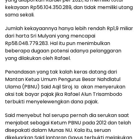
kekayaan Rp56.104.350.289, dan tidak memiliki utang
sama sekali.
Jumlah kekayaannya hanya lebih rendah Rp1,9 miliar
dari harta Sri Mulyani yang mencapai
Rp58.048.779.283. Hal itu pun menimbulkan
beberapa dugaan potensi adanya pelanggaran
yang dilakukan oleh Rafael.
Penandasan yang tak kalah keras datang dari
Mantan Ketua Umum Pengurus Besar Nahdlatul
Ulama (PBNU) Said Aqil Siroj. Ia akan menyerukan
aksi tak bayar pajak jika Rafael Alun Trisambodo
terbukti menyelewengkan dana pajak.
Said menyebut hal serupa pernah dia serukan saat
menjabat sebagai Ketum PBNU pada 2012 dan telah
disepakati dalam Munas NU. Kala itu, seruan
dikeluarkan Said lantaran Gayus terbukti melakukan