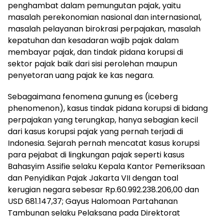
penghambat dalam pemungutan pajak, yaitu
masalah perekonomian nasional dan internasional,
masalah pelayanan birokrasi perpajakan, masalah
kepatuhan dan kesadaran wajib pajak dalam
membayar pajak, dan tindak pidana korupsi di
sektor pajak baik dari sisi perolehan maupun
penyetoran uang pajak ke kas negara.
Sebagaimana fenomena gunung es (iceberg
phenomenon), kasus tindak pidana korupsi di bidang
perpajakan yang terungkap, hanya sebagian kecil
dari kasus korupsi pajak yang pernah terjadi di
Indonesia. Sejarah pernah mencatat kasus korupsi
para pejabat di lingkungan pajak seperti kasus
Bahasyim Assifie selaku Kepala Kantor Pemeriksaan
dan Penyidikan Pajak Jakarta VII dengan toal
kerugian negara sebesar Rp.60.992.238.206,00 dan
USD 681.147,37; Gayus Halomoan Partahanan
Tambunan selaku Pelaksana pada Direktorat