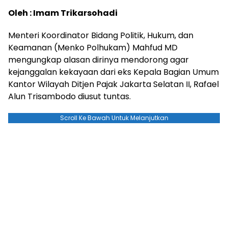
Oleh : Imam Trikarsohadi
Menteri Koordinator Bidang Politik, Hukum, dan
Keamanan (Menko Polhukam) Mahfud MD
mengungkap alasan dirinya mendorong agar
kejanggalan kekayaan dari eks Kepala Bagian Umum
Kantor Wilayah Ditjen Pajak Jakarta Selatan II, Rafael
Alun Trisambodo diusut tuntas.
Scroll Ke Bawah Untuk Melanjutkan