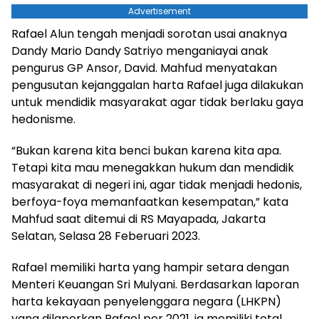
Advertisement
Rafael Alun tengah menjadi sorotan usai anaknya
Dandy Mario Dandy Satriyo menganiayai anak
pengurus GP Ansor, David. Mahfud menyatakan
pengusutan kejanggalan harta Rafael juga dilakukan
untuk mendidik masyarakat agar tidak berlaku gaya
hedonisme.
“Bukan karena kita benci bukan karena kita apa.
Tetapi kita mau menegakkan hukum dan mendidik
masyarakat di negeri ini, agar tidak menjadi hedonis,
berfoya-foya memanfaatkan kesempatan,” kata
Mahfud saat ditemui di RS Mayapada, Jakarta
Selatan, Selasa 28 Feberuari 2023.
Rafael memiliki harta yang hampir setara dengan
Menteri Keuangan Sri Mulyani. Berdasarkan laporan
harta kekayaan penyelenggara negara (LHKPN)
yang dilaporkan Rafael per 2021, ia memiliki total