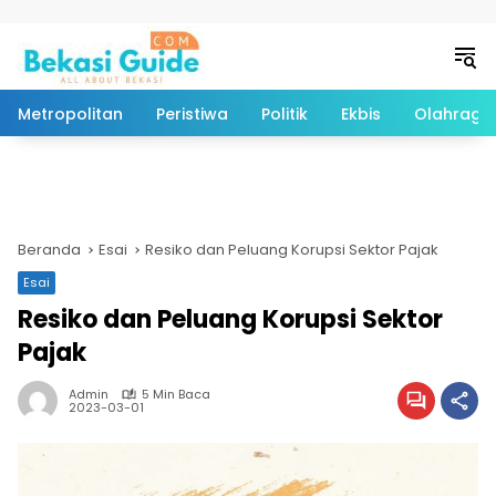
Langsung ke konten
Metropolitan
Peristiwa
Politik
Ekbis
Olahraga
Beranda
Esai
Resiko dan Peluang Korupsi Sektor Pajak
Esai
Resiko dan Peluang Korupsi Sektor
Pajak
Admin
5 Min Baca
2023-03-01