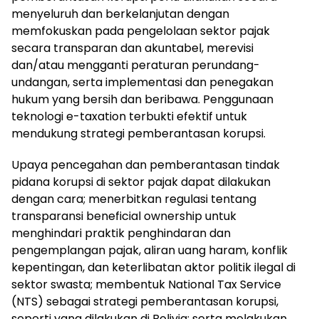
menyeluruh dan berkelanjutan dengan
memfokuskan pada pengelolaan sektor pajak
secara transparan dan akuntabel, merevisi
dan/atau mengganti peraturan perundang-
undangan, serta implementasi dan penegakan
hukum yang bersih dan beribawa. Penggunaan
teknologi e-taxation terbukti efektif untuk
mendukung strategi pemberantasan korupsi.
Upaya pencegahan dan pemberantasan tindak
pidana korupsi di sektor pajak dapat dilakukan
dengan cara; menerbitkan regulasi tentang
transparansi beneficial ownership untuk
menghindari praktik penghindaran dan
pengemplangan pajak, aliran uang haram, konflik
kepentingan, dan keterlibatan aktor politik ilegal di
sektor swasta; membentuk National Tax Service
(NTS) sebagai strategi pemberantasan korupsi,
seperti yang dilakukan di Bolivia; serta melakukan