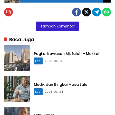
Tambah Komentar
Baca Juga
Pagi di Kawasan Misfalah – Makkah
Esai
2026-05-19
Mudik dan Bingkai Masa Lalu
Esai
2026-03-24