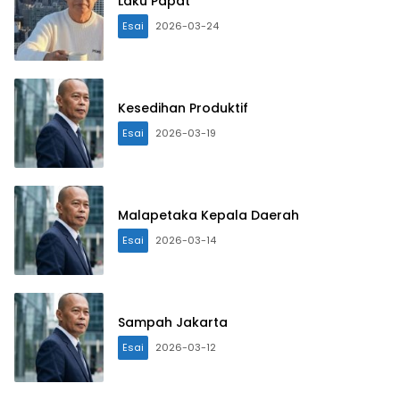
Laku Papat
Esai
2026-03-24
Kesedihan Produktif
Esai
2026-03-19
Malapetaka Kepala Daerah
Esai
2026-03-14
Sampah Jakarta
Esai
2026-03-12