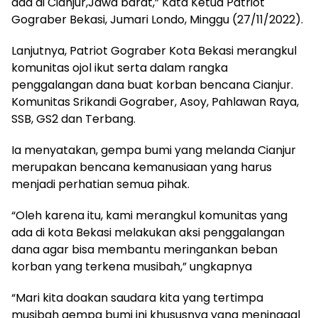
ada di Cianjur,Jawa barat,” Kata Ketua Patriot
Gograber Bekasi, Jumari Londo, Minggu (27/11/2022).
Lanjutnya, Patriot Gograber Kota Bekasi merangkul
komunitas ojol ikut serta dalam rangka
penggalangan dana buat korban bencana Cianjur.
Komunitas Srikandi Gograber, Asoy, Pahlawan Raya,
SSB, GS2 dan Terbang.
Ia menyatakan, gempa bumi yang melanda Cianjur
merupakan bencana kemanusiaan yang harus
menjadi perhatian semua pihak.
“Oleh karena itu, kami merangkul komunitas yang
ada di kota Bekasi melakukan aksi penggalangan
dana agar bisa membantu meringankan beban
korban yang terkena musibah,” ungkapnya
“Mari kita doakan saudara kita yang tertimpa
musibah gempa bumi ini khususnya yang meninggal