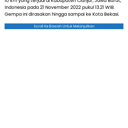
10 km yang terjadi di Kabupaten Cianjur, Jawa Barat,
Indonesia pada 21 November 2022 pukul 13.21 WIB.
Gempa ini dirasakan hingga sampai ke Kota Bekasi.
Scroll Ke Bawah Untuk Melanjutkan