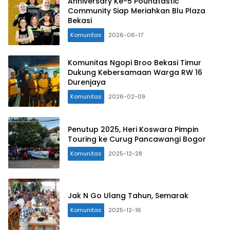
Anniversary Ke-5 Poundtastic
Community Siap Meriahkan Blu Plaza
Bekasi
Komunitas
2026-06-17
Komunitas Ngopi Broo Bekasi Timur
Dukung Kebersamaan Warga RW 16
Durenjaya
Komunitas
2026-02-09
Penutup 2025, Heri Koswara Pimpin
Touring ke Curug Pancawangi Bogor
Komunitas
2025-12-28
Jak N Go Ulang Tahun, Semarak
Komunitas
2025-12-16