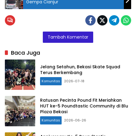
Gempa Cianjur
Tambah Komentar
Baca Juga
Jelang Setahun, Bekasi Skate Squad
Terus Berkembang
Komunitas
2026-07-18
Ratusan Pecinta Pound Fit Meriahkan
HUT ke-5 Poundtastic Community di Blu
Plaza Bekasi
Komunitas
2026-06-26