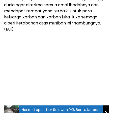
dunia agar diterima semua amal ibadahnya dan
mendapat tempat yang terbaik. Untuk para
keluarga korban dan korban luka-luka semoga
diberi ketabahan atas musibah ini,” sambungnya.
(Bul)
Herkos Lepas Tim Relawan PKS Bantu Korban