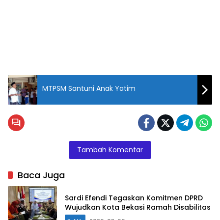
MTPSM Santuni Anak Yatim
Tambah Komentar
Baca Juga
Sardi Efendi Tegaskan Komitmen DPRD
Wujudkan Kota Bekasi Ramah Disabilitas