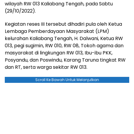
wilayah RW 013 Kaliabang Tengah, pada Sabtu
(29/10/2022).
Kegiatan reses III tersebut dihadiri pula oleh Ketua
Lembaga Pemberdayaan Masyarakat (LPM)
kelurahan Kaliabang Tengah, H. Dalwani, Ketua RW
013, pegi sugimin, RW 010, RW 08, Tokoh agama dan
masyarakat di lingkungan RW 013, Ibu-ibu PKK,
Posyandu, dan Poswindu, Karang Taruna tingkat RW
dan RT, serta warga sekitar RW 013.
Scroll Ke Bawah Untuk Melanjutkan