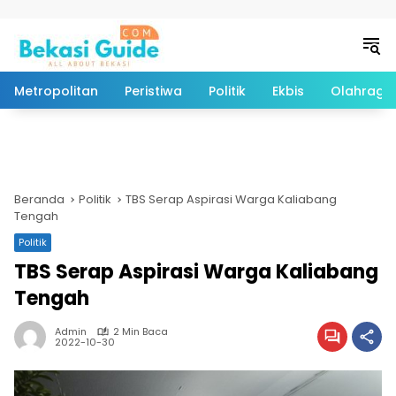
Langsung ke konten
Metropolitan
Peristiwa
Politik
Ekbis
Olahraga
Beranda
Politik
TBS Serap Aspirasi Warga Kaliabang
Tengah
Politik
TBS Serap Aspirasi Warga Kaliabang
Tengah
Admin
2 Min Baca
2022-10-30