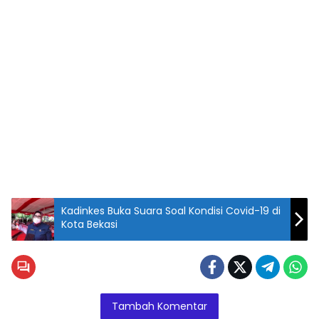
Kadinkes Buka Suara Soal Kondisi Covid-19 di
Kota Bekasi
Tambah Komentar