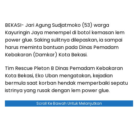
BEKASI- Jari Agung Sudjatmoko (53) warga
Kayuringin Jaya menempel di botol kemasan lem
power glue. Saking sulitnya dilepaskan, ia sampai
harus meminta bantuan pada Dinas Pemadam
Kebakaran (Damkar) Kota Bekasi.
Tim Rescue Pleton B Dinas Pemadam Kebakaran
Kota Bekasi, Eko Uban mengatakan, kejadian
bermula saat korban hendak memperbaiki sepatu
istrinya yang rusak dengan lem power glue.
Scroll Ke Bawah Untuk Melanjutkan