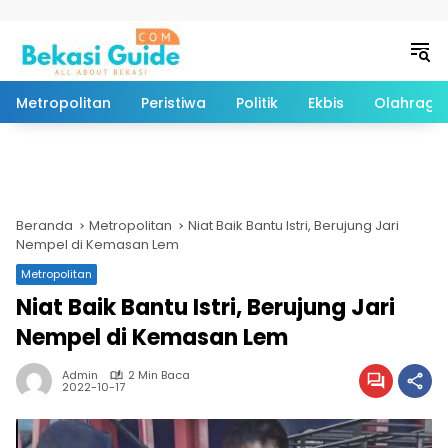
Langsung ke konten
Metropolitan
Peristiwa
Politik
Ekbis
Olahraga
Beranda
Metropolitan
Niat Baik Bantu Istri, Berujung Jari
Nempel di Kemasan Lem
Metropolitan
Niat Baik Bantu Istri, Berujung Jari
Nempel di Kemasan Lem
Admin
2 Min Baca
2022-10-17