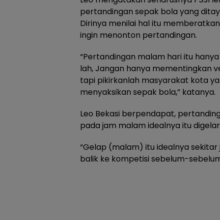
pertandingan sepak bola yang ditay
Dirinya menilai hal itu memberatk
ingin menonton pertandingan.
“Pertandingan malam hari itu hany
lah, Jangan hanya mementingkan ven
tapi pikirkanlah masyarakat kota y
menyaksikan sepak bola,” katanya.
Leo Bekasi berpendapat, pertandinga
pada jam malam idealnya itu digelar 
“Gelap (malam) itu idealnya sekitar 
balik ke kompetisi sebelum-sebelu