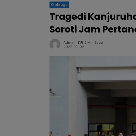
Olahraga
Tragedi Kanjuruha
Soroti Jam Perta
Admin
2 Min Baca
2022-10-02