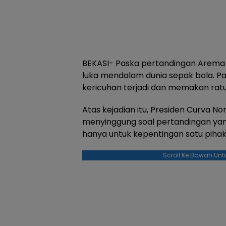
BEKASI- Paska pertandingan Arema
luka mendalam dunia sepak bola. Pa
kericuhan terjadi dan memakan rat
Atas kejadian itu, Presiden Curva No
menyinggung soal pertandingan yan
hanya untuk kepentingan satu pihak 
Scroll Ke Bawah Unt