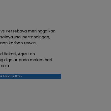
 vs Persebaya meninggalkan
salnya usai pertandingan,
usan korban tewas.
rd Bekasi, Agus Leo
g digelar pada malam hari
saja.
uk Melanjutkan