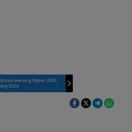
abowo Menang Pilpres 2024,
ileg 2024