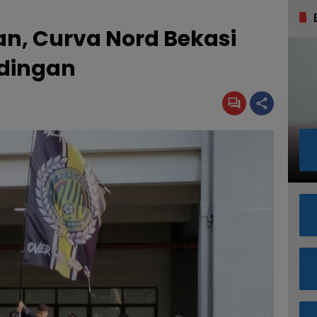
n, Curva Nord Bekasi
ndingan