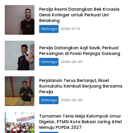
Persija Resmi Datangkan Bek Kroasia
Denis Kolinger untuk Perkuat Lini
Belakang
Olahraga
2026-07-11
Persija Datangkan Aqil Savik, Perkuat
Persaingan di Posisi Penjaga Gawang
Olahraga
2026-06-30
Perjalanan Terus Berlanjut, Eksel
Runtukahu Kembali Berjuang Bersama
Persija
Olahraga
2026-06-29
Turnamen Tenis Meja Kelompok Umur
Digelar, PTMSI Kota Bekasi Jaring Atlet
Menuju POPDA 2027