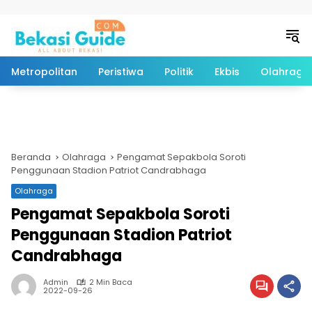
Langsung ke konten
Metropolitan
Peristiwa
Politik
Ekbis
Olahraga
Beranda
Olahraga
Pengamat Sepakbola Soroti
Penggunaan Stadion Patriot Candrabhaga
Olahraga
Pengamat Sepakbola Soroti
Penggunaan Stadion Patriot
Candrabhaga
Admin
2 Min Baca
2022-09-26