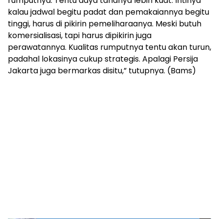
rumputnya. Tentu daya tahanya lebih kuat. Intinya
kalau jadwal begitu padat dan pemakaiannya begitu
tinggi, harus di pikirin pemeliharaanya. Meski butuh
komersialisasi, tapi harus dipikirin juga
perawatannya. Kualitas rumputnya tentu akan turun,
padahal lokasinya cukup strategis. Apalagi Persija
Jakarta juga bermarkas disitu,” tutupnya. (Bams)