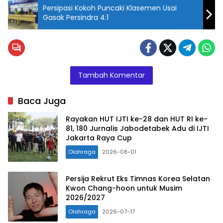
Persipasi Kokoh Puncaki Klasemen Usai
Gasak Persindra 4:1
Tambah Komentar
Baca Juga
Rayakan HUT IJTI ke-28 dan HUT RI ke-
81, 180 Jurnalis Jabodetabek Adu di IJTI
Jakarta Raya Cup
Olahraga
2026-08-01
Persija Rekrut Eks Timnas Korea Selatan
Kwon Chang-hoon untuk Musim
2026/2027
Olahraga
2026-07-17