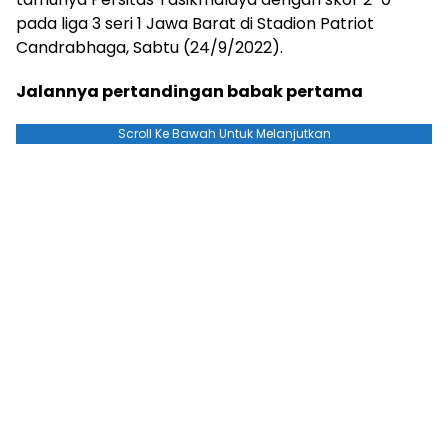
pada liga 3 seri 1 Jawa Barat di Stadion Patriot
Candrabhaga, Sabtu (24/9/2022).
Jalannya pertandingan babak pertama
Scroll Ke Bawah Untuk Melanjutkan