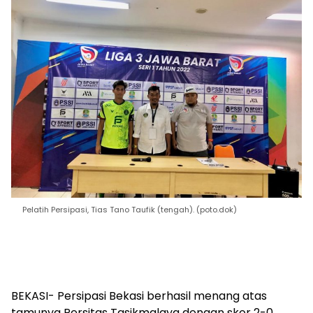
Pelatih Persipasi, Tias Tano Taufik (tengah). (poto.dok)
BEKASI- Persipasi Bekasi berhasil menang atas
tamunya Persitas Tasikmalaya dengan skor 2-0