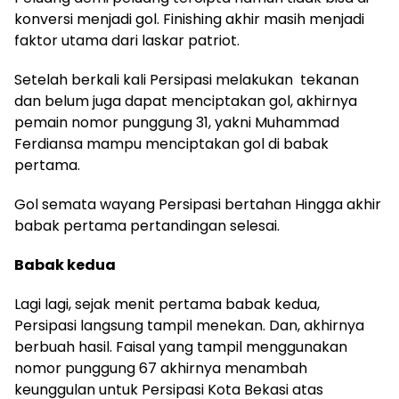
konversi menjadi gol. Finishing akhir masih menjadi
faktor utama dari laskar patriot.
Setelah berkali kali Persipasi melakukan tekanan
dan belum juga dapat menciptakan gol, akhirnya
pemain nomor punggung 31, yakni Muhammad
Ferdiansa mampu menciptakan gol di babak
pertama.
Gol semata wayang Persipasi bertahan Hingga akhir
babak pertama pertandingan selesai.
Babak kedua
Lagi lagi, sejak menit pertama babak kedua,
Persipasi langsung tampil menekan. Dan, akhirnya
berbuah hasil. Faisal yang tampil menggunakan
nomor punggung 67 akhirnya menambah
keunggulan untuk Persipasi Kota Bekasi atas