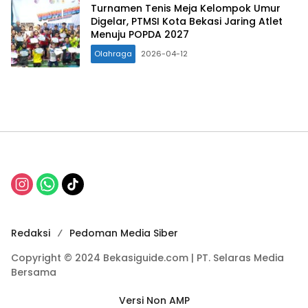
Turnamen Tenis Meja Kelompok Umur
Digelar, PTMSI Kota Bekasi Jaring Atlet
Menuju POPDA 2027
Olahraga
2026-04-12
Redaksi
Pedoman Media Siber
Copyright © 2024 Bekasiguide.com | PT. Selaras Media
Bersama
Versi Non AMP