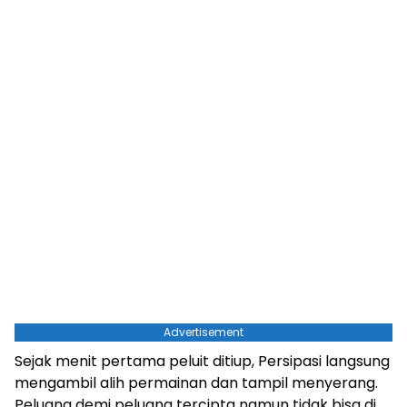
Advertisement
Sejak menit pertama peluit ditiup, Persipasi langsung
mengambil alih permainan dan tampil menyerang.
Peluang demi peluang tercipta namun tidak bisa di