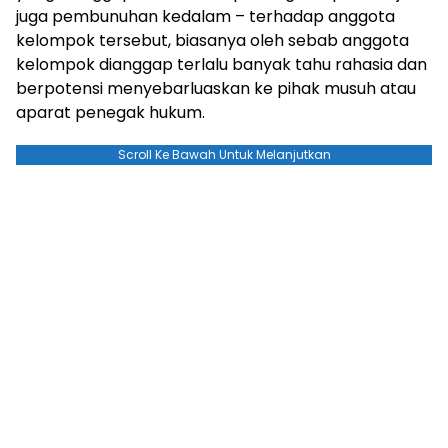
juga pembunuhan kedalam – terhadap anggota
kelompok tersebut, biasanya oleh sebab anggota
kelompok dianggap terlalu banyak tahu rahasia dan
berpotensi menyebarluaskan ke pihak musuh atau
aparat penegak hukum.
Scroll Ke Bawah Untuk Melanjutkan