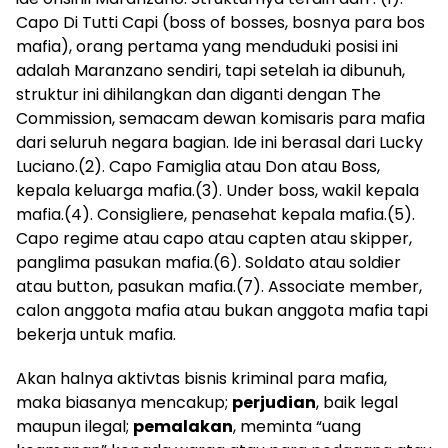
Capo Di Tutti Capi (boss of bosses, bosnya para bos
mafia), orang pertama yang menduduki posisi ini
adalah Maranzano sendiri, tapi setelah ia dibunuh,
struktur ini dihilangkan dan diganti dengan The
Commission, semacam dewan komisaris para mafia
dari seluruh negara bagian. Ide ini berasal dari Lucky
Luciano.(2). Capo Famiglia atau Don atau Boss,
kepala keluarga mafia.(3). Under boss, wakil kepala
mafia.(4). Consigliere, penasehat kepala mafia.(5).
Capo regime atau capo atau capten atau skipper,
panglima pasukan mafia.(6). Soldato atau soldier
atau button, pasukan mafia.(7). Associate member,
calon anggota mafia atau bukan anggota mafia tapi
bekerja untuk mafia.
Akan halnya aktivtas bisnis kriminal para mafia,
maka biasanya mencakup;
perjudian
, baik legal
maupun ilegal;
pemalakan
, meminta “uang