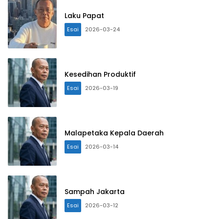
Laku Papat
Esai
2026-03-24
Kesedihan Produktif
Esai
2026-03-19
Malapetaka Kepala Daerah
Esai
2026-03-14
Sampah Jakarta
Esai
2026-03-12