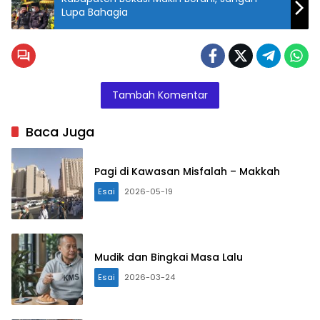
Lupa Bahagia
Tambah Komentar
Baca Juga
Pagi di Kawasan Misfalah – Makkah
Esai
2026-05-19
Mudik dan Bingkai Masa Lalu
Esai
2026-03-24