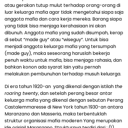
atau gerakan tutup mulut terhadap orang-orang di
luar keluarga mafia agar tidak mengetahui siapa saja
anggota mafia dan cara kerja mereka. Barang siapa
yang tidak bisa menjaga kerahasiaan ini akan
dibunuh. Anggota mafia yang sudah disumpah, kerap
di sebut “made guy” atau “wiseguy”. Untuk bisa
menjadi anggota keluarga mafia yang tersumpah
(made guy), maka seseorang haruslah bekerja
penuh waktu untuk mafia, bisa menjaga rahasia, dan
bahkan konon ada syarat lain yaitu pernah
melakukan pembunuhan terhadap musuh keluarga.
Di era tahun 1920-an yang dikenal dengan istilah
the
roaring twenty
, dan setelah perang besar antar
keluarga mafia yang dikenal dengan sebutan Perang
Castalemmaresse di New York tahun 1930-an antara
Maranzano dan Masseria, maka terbentuklah
struktur organisasi mafia moderen Yang merupakan
ide orisinil Maranzano. Strukturnya terdiri dari : (1).