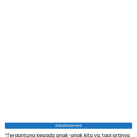
Advertisement
“Tergantung kepada anak-anak kita ya, tapi artinya