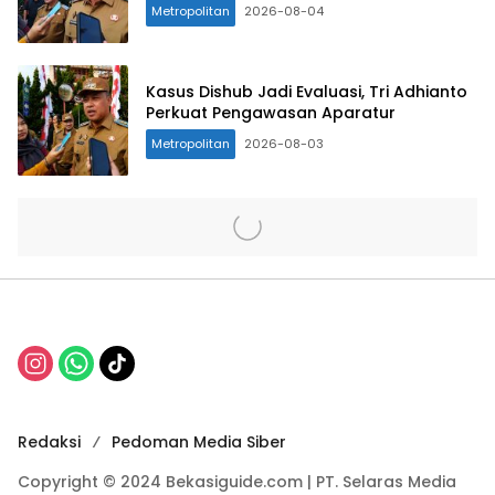
Metropolitan
2026-08-04
Kasus Dishub Jadi Evaluasi, Tri Adhianto
Perkuat Pengawasan Aparatur
Metropolitan
2026-08-03
Redaksi
Pedoman Media Siber
Copyright © 2024 Bekasiguide.com | PT. Selaras Media