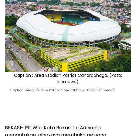
Caption : Area Stadion Patriot Candrabhaga. (Poto:
Istimewa)
Caption : Area Stadion Patriot Candrabhaga. (Poto: Istimewa)
BEKASI- Plt Wali Kota Bekasi Tri Adhianto
mengatakan, pihaknya membuka peluang