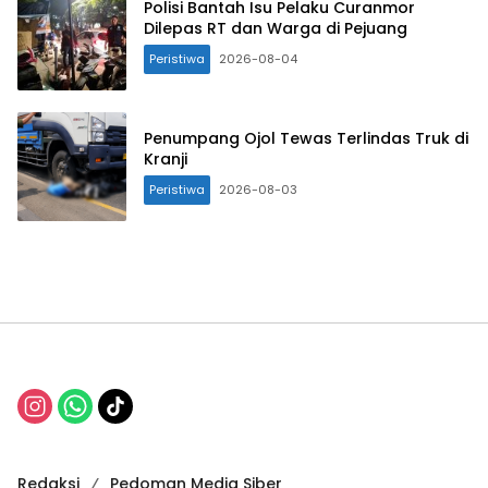
Polisi Bantah Isu Pelaku Curanmor
Dilepas RT dan Warga di Pejuang
Peristiwa
2026-08-04
Penumpang Ojol Tewas Terlindas Truk di
Kranji
Peristiwa
2026-08-03
Redaksi
Pedoman Media Siber