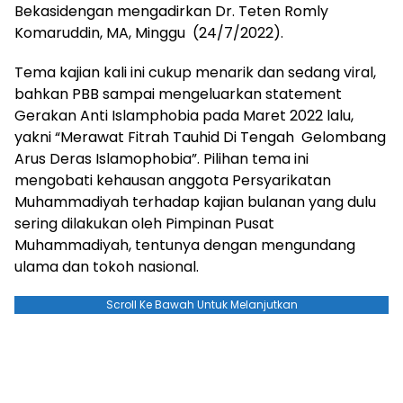
Bekasidengan mengadirkan Dr. Teten Romly
Komaruddin, MA, Minggu (24/7/2022).
Tema kajian kali ini cukup menarik dan sedang viral,
bahkan PBB sampai mengeluarkan statement
Gerakan Anti Islamphobia pada Maret 2022 lalu,
yakni “Merawat Fitrah Tauhid Di Tengah Gelombang
Arus Deras Islamophobia”. Pilihan tema ini
mengobati kehausan anggota Persyarikatan
Muhammadiyah terhadap kajian bulanan yang dulu
sering dilakukan oleh Pimpinan Pusat
Muhammadiyah, tentunya dengan mengundang
ulama dan tokoh nasional.
Scroll Ke Bawah Untuk Melanjutkan