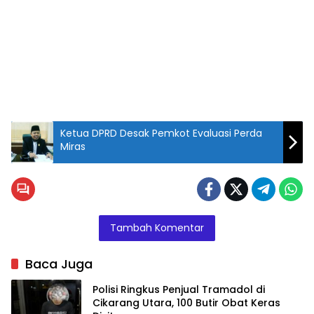
Ketua DPRD Desak Pemkot Evaluasi Perda
Miras
Tambah Komentar
Baca Juga
Polisi Ringkus Penjual Tramadol di
Cikarang Utara, 100 Butir Obat Keras