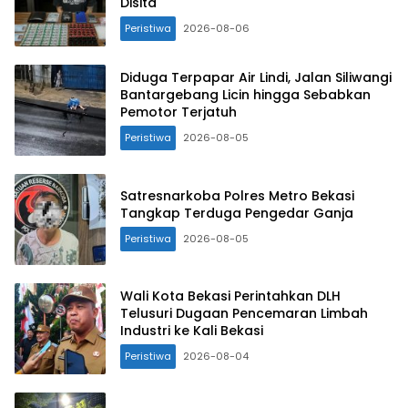
Disita
Peristiwa
2026-08-06
Diduga Terpapar Air Lindi, Jalan Siliwangi
Bantargebang Licin hingga Sebabkan
Pemotor Terjatuh
Peristiwa
2026-08-05
Satresnarkoba Polres Metro Bekasi
Tangkap Terduga Pengedar Ganja
Peristiwa
2026-08-05
Wali Kota Bekasi Perintahkan DLH
Telusuri Dugaan Pencemaran Limbah
Industri ke Kali Bekasi
Peristiwa
2026-08-04