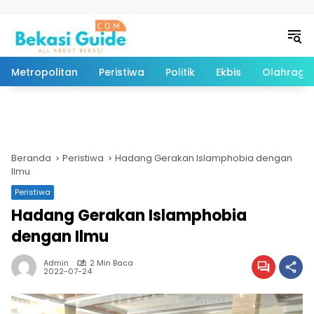
Langsung ke konten
Metropolitan
Peristiwa
Politik
Ekbis
Olahraga
Beranda
Peristiwa
Hadang Gerakan Islamphobia dengan
Ilmu
Peristiwa
Hadang Gerakan Islamphobia
dengan Ilmu
Admin
2 Min Baca
2022-07-24