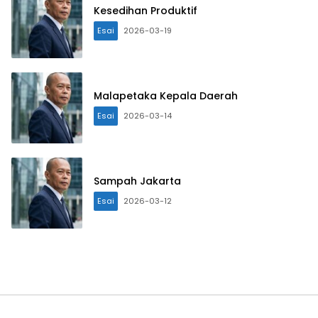
Kesedihan Produktif
Esai
2026-03-19
Malapetaka Kepala Daerah
Esai
2026-03-14
Sampah Jakarta
Esai
2026-03-12