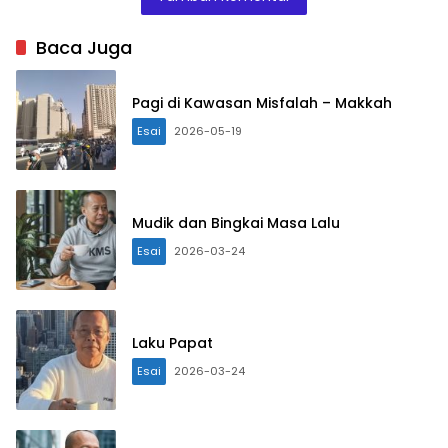
Baca Juga
Pagi di Kawasan Misfalah – Makkah
Esai
2026-05-19
Mudik dan Bingkai Masa Lalu
Esai
2026-03-24
Laku Papat
Esai
2026-03-24