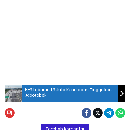
H-3 Lebaran 1,3 Juta Kendaraan Tinggalkan
Jabotabek
Tambah Komentar