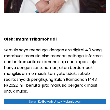
Oleh : Imam Trikarsohadi
Semula saya menduga, dengan era digital 4.0 yang
membuat manusia bisa mencari pelbagai informasi
dan berkomunikasi kemana saja dan kapan saja
hanya dengan sentuhan jari, akan berdampak
mengikis animo mudik, ternyata tidak, sebab
realitasnya di penghujung Bulan Ramadhan 1443
H/2022 ini– berjuta-juta manusia bergerak masif
untuk mudik.
Scroll Ke Bawah Untuk Melanjutkan