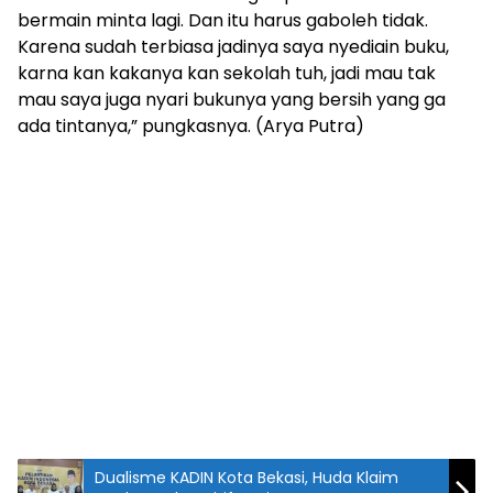
bermain minta lagi. Dan itu harus gaboleh tidak.
Karena sudah terbiasa jadinya saya nyediain buku,
karna kan kakanya kan sekolah tuh, jadi mau tak
mau saya juga nyari bukunya yang bersih yang ga
ada tintanya,” pungkasnya. (Arya Putra)
Dualisme KADIN Kota Bekasi, Huda Klaim