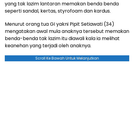
yang tak lazim lantaran memakan benda benda
seperti sandal, kertas, styrofoam dan kardus.
Menurut orang tua GI yakni Pipit Setiawati (34)
mengatakan awal mula anaknya tersebut memakan
benda-benda tak lazim itu diawali kala ia melihat
keanehan yang terjadi oleh anaknya.
Scroll Ke Bawah Untuk Melanjutkan