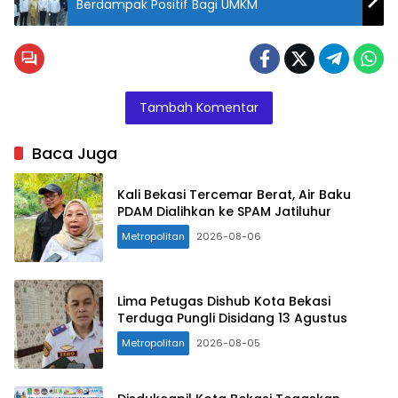
Berdampak Positif Bagi UMKM
Tambah Komentar
Baca Juga
Kali Bekasi Tercemar Berat, Air Baku
PDAM Dialihkan ke SPAM Jatiluhur
Metropolitan
2026-08-06
Lima Petugas Dishub Kota Bekasi
Terduga Pungli Disidang 13 Agustus
Metropolitan
2026-08-05