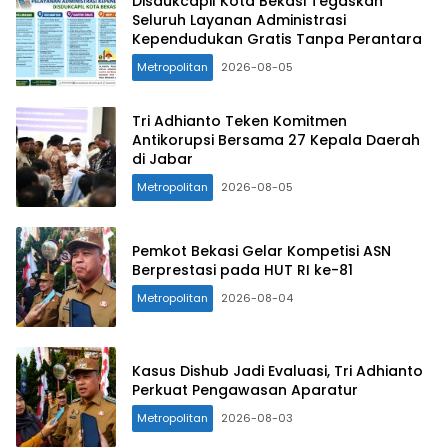
Disdukcapil Kota Bekasi Tegaskan
Seluruh Layanan Administrasi
Kependudukan Gratis Tanpa Perantara
Metropolitan
2026-08-05
Tri Adhianto Teken Komitmen
Antikorupsi Bersama 27 Kepala Daerah
di Jabar
Metropolitan
2026-08-05
Pemkot Bekasi Gelar Kompetisi ASN
Berprestasi pada HUT RI ke-81
Metropolitan
2026-08-04
Kasus Dishub Jadi Evaluasi, Tri Adhianto
Perkuat Pengawasan Aparatur
Metropolitan
2026-08-03