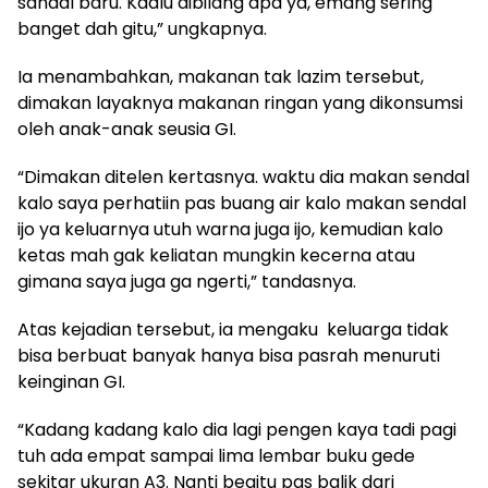
sandal baru. Kaalu dibilang apa ya, emang sering
banget dah gitu,” ungkapnya.
Ia menambahkan, makanan tak lazim tersebut,
dimakan layaknya makanan ringan yang dikonsumsi
oleh anak-anak seusia GI.
“Dimakan ditelen kertasnya. waktu dia makan sendal
kalo saya perhatiin pas buang air kalo makan sendal
ijo ya keluarnya utuh warna juga ijo, kemudian kalo
ketas mah gak keliatan mungkin kecerna atau
gimana saya juga ga ngerti,” tandasnya.
Atas kejadian tersebut, ia mengaku keluarga tidak
bisa berbuat banyak hanya bisa pasrah menuruti
keinginan GI.
“Kadang kadang kalo dia lagi pengen kaya tadi pagi
tuh ada empat sampai lima lembar buku gede
sekitar ukuran A3. Nanti begitu pas balik dari