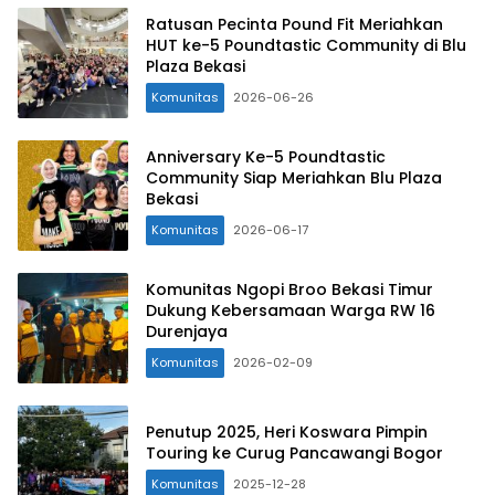
Ratusan Pecinta Pound Fit Meriahkan
HUT ke-5 Poundtastic Community di Blu
Plaza Bekasi
Komunitas
2026-06-26
Anniversary Ke-5 Poundtastic
Community Siap Meriahkan Blu Plaza
Bekasi
Komunitas
2026-06-17
Komunitas Ngopi Broo Bekasi Timur
Dukung Kebersamaan Warga RW 16
Durenjaya
Komunitas
2026-02-09
Penutup 2025, Heri Koswara Pimpin
Touring ke Curug Pancawangi Bogor
Komunitas
2025-12-28