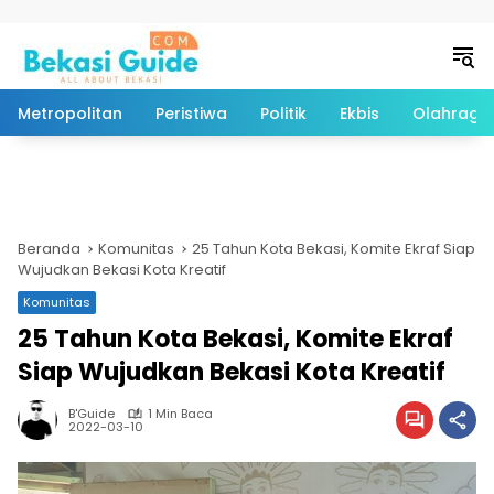
Langsung ke konten
Metropolitan
Peristiwa
Politik
Ekbis
Olahraga
Beranda
Komunitas
25 Tahun Kota Bekasi, Komite Ekraf Siap
Wujudkan Bekasi Kota Kreatif
Komunitas
25 Tahun Kota Bekasi, Komite Ekraf
Siap Wujudkan Bekasi Kota Kreatif
B'Guide
1 Min Baca
2022-03-10