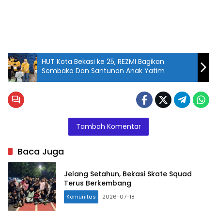
HUT Kota Bekasi ke 25, REZMI Bagikan
Sembako Dan Santunan Anak Yatim
Tambah Komentar
Baca Juga
Jelang Setahun, Bekasi Skate Squad
Terus Berkembang
Komunitas
2026-07-18