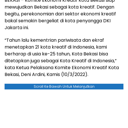
BEKASI – Komite Ekonomi Kreatif Kota Bekasi siap
mewujudkan Bekasi sebagai kota kreatif. Dengan
begitu, perekonomian dari sektor ekonomi kreatif
bakal semakin bergeliat di kota penyangga DKI
Jakarta ini.
“Tahun lalu kementrian pariwisata dan ekraf
menetapkan 21 kota kreatif di Indonesia, kami
berharap di usia ke-25 tahun, Kota Bekasi bisa
ditetapkan juga sebagai Kota Kreatif di Indonesia,”
kata Ketua Pelaksana Komite Ekonomi Kreatif Kota
Bekasi, Deni Ardini, Kamis (10/3/2022).
Scroll Ke Bawah Untuk Melanjutkan